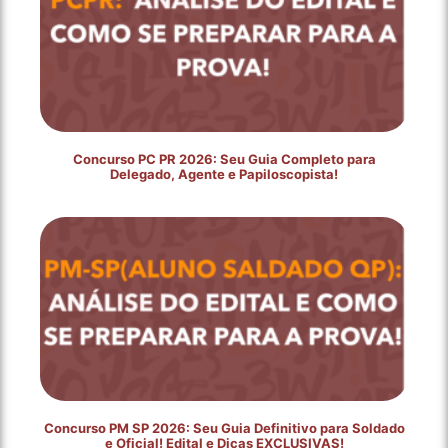
Concurso PC PR 2026: Seu Guia Completo para
Delegado, Agente e Papiloscopista!
Concurso PM SP 2026: Seu Guia Definitivo para Soldado
e Oficial! Edital e Dicas EXCLUSIVAS!