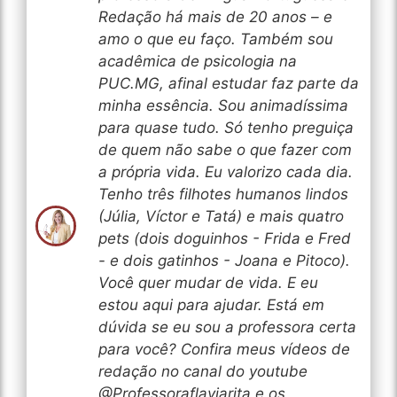
Redação há mais de 20 anos – e
amo o que eu faço. Também sou
acadêmica de psicologia na
PUC.MG, afinal estudar faz parte da
minha essência. Sou animadíssima
para quase tudo. Só tenho preguiça
de quem não sabe o que fazer com
a própria vida. Eu valorizo cada dia.
Tenho três filhotes humanos lindos
(Júlia, Víctor e Tatá) e mais quatro
pets (dois doguinhos - Frida e Fred
- e dois gatinhos - Joana e Pitoco).
Você quer mudar de vida. E eu
estou aqui para ajudar. Está em
dúvida se eu sou a professora certa
para você? Confira meus vídeos de
redação no canal do youtube
@Professoraflaviarita e os