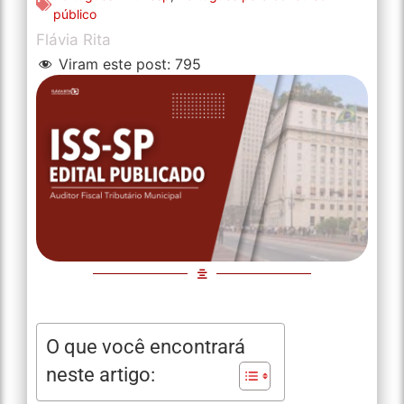
público
Flávia Rita
Viram este post:
795
O que você encontrará
neste artigo: