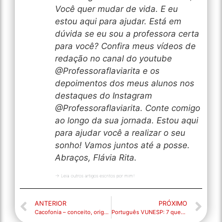
Você quer mudar de vida. E eu
estou aqui para ajudar. Está em
dúvida se eu sou a professora certa
para você? Confira meus vídeos de
redação no canal do youtube
@Professoraflaviarita e os
depoimentos dos meus alunos nos
destaques do Instagram
@Professoraflaviarita. Conte comigo
ao longo da sua jornada. Estou aqui
para ajudar você a realizar o seu
sonho! Vamos juntos até a posse.
Abraços, Flávia Rita.
→ Leia outros artigos escritos por mim!
ANTERIOR
PRÓXIMO
Cacofonia – conceito, origem e exercícios
Português VUNESP: 7 questões comentadas GRATUITAS para você treinar e revisar!