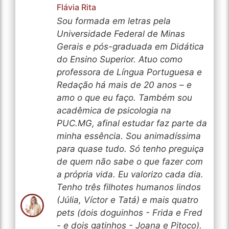
Flávia Rita
Sou formada em letras pela
Universidade Federal de Minas
Gerais e pós-graduada em Didática
do Ensino Superior. Atuo como
professora de Língua Portuguesa e
Redação há mais de 20 anos – e
amo o que eu faço. Também sou
acadêmica de psicologia na
PUC.MG, afinal estudar faz parte da
minha essência. Sou animadíssima
para quase tudo. Só tenho preguiça
de quem não sabe o que fazer com
a própria vida. Eu valorizo cada dia.
Tenho três filhotes humanos lindos
(Júlia, Víctor e Tatá) e mais quatro
pets (dois doguinhos - Frida e Fred
- e dois gatinhos - Joana e Pitoco).