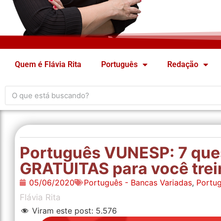
Quem é Flávia Rita
Português
Redação
Português VUNESP: 7 qu
GRATUITAS para você trein
05/06/2020
Português - Bancas Variadas
,
Portug
Flávia Rita
Viram este post:
5.576