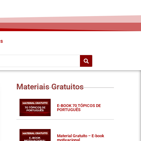
es
Materiais Gratuitos
E-BOOK 70 TÓPICOS DE
PORTUGUÊS
Material Gratuito – E-book
motivacional