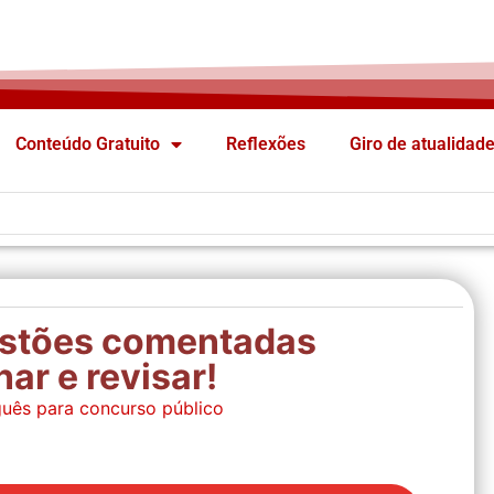
Conteúdo Gratuito
Reflexões
Giro de atualidad
estões comentadas
ar e revisar!
uês para concurso público