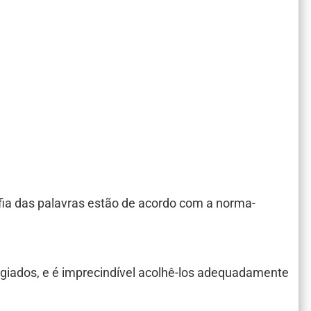
afia das palavras estão de acordo com a norma-
fugiados, e é imprecindível acolhê-los adequadamente