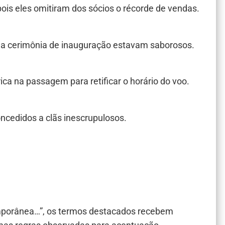
ois eles omitiram dos sócios o récorde de vendas.
 na cerimônia de inauguração estavam saborosos.
a na passagem para retificar o horário do voo.
oncedidos a clãs inescrupulosos.
emporânea…”, os termos destacados recebem