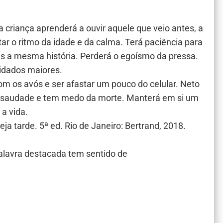
riança aprenderá a ouvir aquele que veio antes, a
ar o ritmo da idade e da calma. Terá paciência para
es a mesma história. Perderá o egoísmo da pressa.
idados maiores.
m os avós e ser afastar um pouco do celular. Neto
 saudade e tem medo da morte. Manterá em si um
 a vida.
eja tarde. 5ª ed. Rio de Janeiro: Bertrand, 2018.
alavra destacada tem sentido de