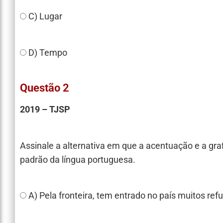
C) Lugar
D) Tempo
Questão 2
2019 – TJSP
Assinale a alternativa em que a acentuação e a gr
padrão da língua portuguesa.
A) Pela fronteira, tem entrado no país muitos re