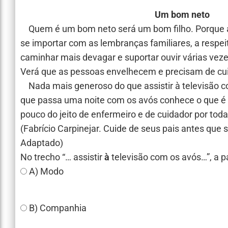
Um bom neto
Quem é um bom neto será um bom filho. Porque a c
se importar com as lembranças familiares, a respeit
caminhar mais devagar e suportar ouvir várias vez
Verá que as pessoas envelhecem e precisam de cu
Nada mais generoso do que assistir à televisão co
que passa uma noite com os avós conhece o que é
pouco do jeito de enfermeiro e de cuidador por toda
(Fabrício Carpinejar. Cuide de seus pais antes que s
Adaptado)
No trecho “… assistir
à
televisão com os avós…”, a p
A) Modo
B) Companhia