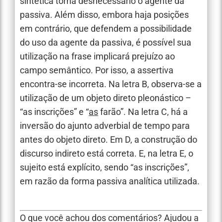
sintética torna desnecessário o agente da
passiva. Além disso, embora haja posições
em contrário, que defendem a possibilidade
do uso da agente da passiva, é possível sua
utilização na frase implicará prejuízo ao
campo semântico. Por isso, a assertiva
encontra-se incorreta. Na letra B, observa-se a
utilização de um objeto direto pleonástico –
“as inscrições” e “
as
farão”. Na letra C, há a
inversão do ajunto adverbial de tempo para
antes do objeto direto. Em D, a construção do
discurso indireto está correta. E, na letra E, o
sujeito está explícito, sendo “as inscrições”,
em razão da forma passiva analítica utilizada.
O que você achou dos comentários? Ajudou a