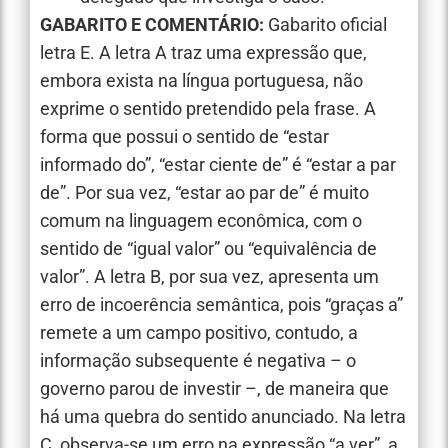
GABARITO E COMENTÁRIO:
Gabarito oficial
letra E. A letra A traz uma expressão que,
embora exista na língua portuguesa, não
exprime o sentido pretendido pela frase. A
forma que possui o sentido de “estar
informado do”, “estar ciente de” é “estar a par
de”. Por sua vez, “estar ao par de” é muito
comum na linguagem econômica, com o
sentido de “igual valor” ou “equivalência de
valor”. A letra B, por sua vez, apresenta um
erro de incoerência semântica, pois “graças a”
remete a um campo positivo, contudo, a
informação subsequente é negativa – o
governo parou de investir –, de maneira que
há uma quebra do sentido anunciado. Na letra
C, observa-se um erro na expressão “a ver”, a