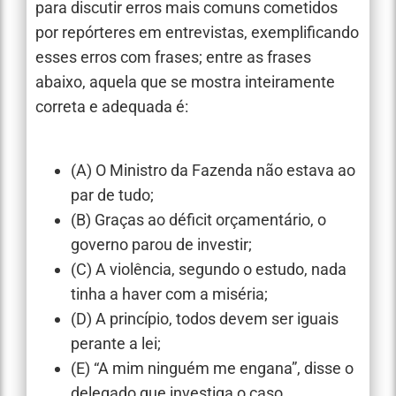
para discutir erros mais comuns cometidos
por repórteres em entrevistas, exemplificando
esses erros com frases; entre as frases
abaixo, aquela que se mostra inteiramente
correta e adequada é:
(A) O Ministro da Fazenda não estava ao
par de tudo;
(B) Graças ao déficit orçamentário, o
governo parou de investir;
(C) A violência, segundo o estudo, nada
tinha a haver com a miséria;
(D) A princípio, todos devem ser iguais
perante a lei;
(E) “A mim ninguém me engana”, disse o
delegado que investiga o caso.