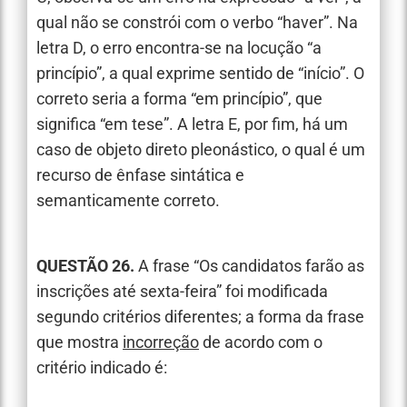
qual não se constrói com o verbo “haver”. Na
letra D, o erro encontra-se na locução “a
princípio”, a qual exprime sentido de “início”. O
correto seria a forma “em princípio”, que
significa “em tese”. A letra E, por fim, há um
caso de objeto direto pleonástico, o qual é um
recurso de ênfase sintática e
semanticamente correto.
QUESTÃO 26.
A frase “Os candidatos farão as
inscrições até sexta-feira” foi modificada
segundo critérios diferentes; a forma da frase
que mostra
incorreção
de acordo com o
critério indicado é: