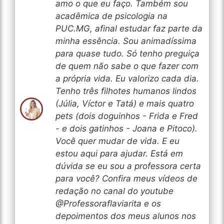
amo o que eu faço. Também sou
acadêmica de psicologia na
PUC.MG, afinal estudar faz parte da
minha essência. Sou animadíssima
para quase tudo. Só tenho preguiça
de quem não sabe o que fazer com
a própria vida. Eu valorizo cada dia.
Tenho três filhotes humanos lindos
(Júlia, Víctor e Tatá) e mais quatro
pets (dois doguinhos - Frida e Fred
- e dois gatinhos - Joana e Pitoco).
Você quer mudar de vida. E eu
estou aqui para ajudar. Está em
dúvida se eu sou a professora certa
para você? Confira meus vídeos de
redação no canal do youtube
@Professoraflaviarita e os
depoimentos dos meus alunos nos