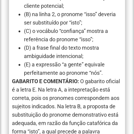
cliente potencial;
(B) na linha 2, o pronome “isso” deveria
ser substituído por “isto”;
(C) o vocábulo “confiança” mostra a
referência do pronome “isso”;
(D) a frase final do texto mostra
ambiguidade intencional;
(E) a expressão “a gente” equivale
perfeitamente ao pronome “nós”.
GABARITO E COMENTÁRIO:
O gabarito oficial
é a letra E. Na letra A, a intepretação está
correta, pois os pronomes correspondem aos
sujeitos indicados. Na letra B, a proposta de
substituição do pronome demonstrativo está
adequada, em razão da função catafórica da
forma “isto”, a qual precede a palavra