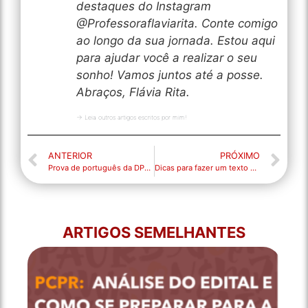
destaques do Instagram
@Professoraflaviarita. Conte comigo
ao longo da sua jornada. Estou aqui
para ajudar você a realizar o seu
sonho! Vamos juntos até a posse.
Abraços, Flávia Rita.
→ Leia outros artigos escritos por mim!
ANTERIOR
PRÓXIMO
Prova de português da DPE-RJ Comentada – Técnico Superior Especializado Economia
Dicas para fazer um texto coeso e articulado
ARTIGOS SEMELHANTES