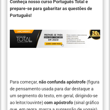
Conheça nosso curso Português Total e
prepare-se para gabaritar as questões de
Português!
Para começar,
não confunda
apóstrofe
(figura
de pensamento usada para dar destaque a
um segmento do texto, em geral, dirigindo-se
ao leitor/ouvinte)
com apóstrofo
(sinal gráfico
que, em regra, marca a supressão de vogais).