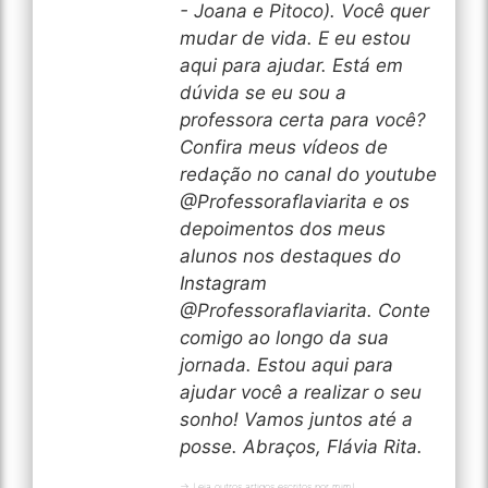
- Joana e Pitoco). Você quer
mudar de vida. E eu estou
aqui para ajudar. Está em
dúvida se eu sou a
professora certa para você?
Confira meus vídeos de
redação no canal do youtube
@Professoraflaviarita e os
depoimentos dos meus
alunos nos destaques do
Instagram
@Professoraflaviarita. Conte
comigo ao longo da sua
jornada. Estou aqui para
ajudar você a realizar o seu
sonho! Vamos juntos até a
posse. Abraços, Flávia Rita.
→ Leia outros artigos escritos por mim!