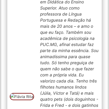
em Didática do Ensino
Superior. Atuo como
professora de Língua
Portuguesa e Redação há
mais de 20 anos – e amo o
que eu faço. Também sou
acadêmica de psicologia na
PUC.MG, afinal estudar faz
parte da minha essência. Sou
animadíssima para quase
tudo. Só tenho preguiça de
quem não sabe o que fazer
com a própria vida. Eu
valorizo cada dia. Tenho três
filhotes humanos lindos
(Júlia, Víctor e Tatá) e mais
quatro pets (dois doguinhos -
Frida e Fred - e dois gatinhos