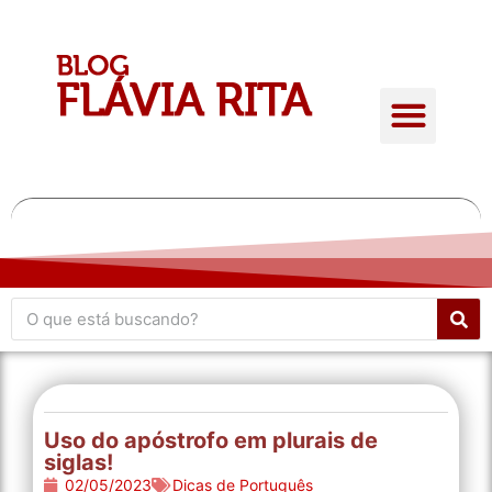
Quem é Flávia Rita
Conteúdo Gratuito
Giro de atualidades
Uso do apóstrofo em plurais de
siglas!
02/05/2023
Dicas de Português