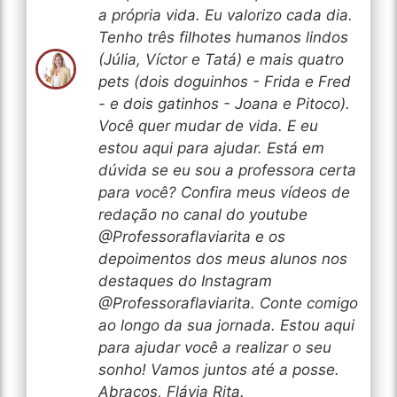
a própria vida. Eu valorizo cada dia.
Tenho três filhotes humanos lindos
(Júlia, Víctor e Tatá) e mais quatro
pets (dois doguinhos - Frida e Fred
- e dois gatinhos - Joana e Pitoco).
Você quer mudar de vida. E eu
estou aqui para ajudar. Está em
dúvida se eu sou a professora certa
para você? Confira meus vídeos de
redação no canal do youtube
@Professoraflaviarita e os
depoimentos dos meus alunos nos
destaques do Instagram
@Professoraflaviarita. Conte comigo
ao longo da sua jornada. Estou aqui
para ajudar você a realizar o seu
sonho! Vamos juntos até a posse.
Abraços, Flávia Rita.