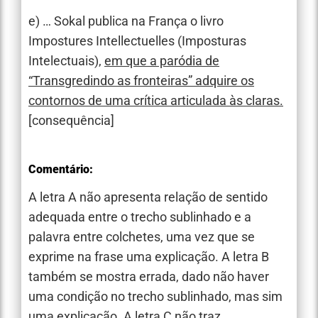
e) … Sokal publica na França o livro
Impostures Intellectuelles (Imposturas
Intelectuais),
em que a paródia de
“Transgredindo as fronteiras” adquire os
contornos de uma crítica articulada às claras.
[consequência]
Comentário:
A letra A não apresenta relação de sentido
adequada entre o trecho sublinhado e a
palavra entre colchetes, uma vez que se
exprime na frase uma explicação. A letra B
também se mostra errada, dado não haver
uma condição no trecho sublinhado, mas sim
uma explicação. A letra C não traz