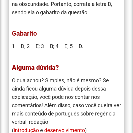
na obscuridade. Portanto, correta a letra D,
sendo ela o gabarito da questão.
Gabarito
1 – D; 2 – E; 3 – B; 4 – E; 5 – D.
Alguma dúvida?
O qua achou? Simples, não é mesmo? Se
ainda ficou alguma dúvida depois dessa
explicação, você pode nos contar nos
comentários! Além disso, caso você queira ver
mais conteúdo de português sobre regência
verbal, redação
(
introdução
e
desenvolvimento
)