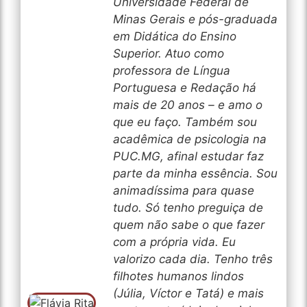
Universidade Federal de
Minas Gerais e pós-graduada
em Didática do Ensino
Superior. Atuo como
professora de Língua
Portuguesa e Redação há
mais de 20 anos – e amo o
que eu faço. Também sou
acadêmica de psicologia na
PUC.MG, afinal estudar faz
parte da minha essência. Sou
animadíssima para quase
tudo. Só tenho preguiça de
quem não sabe o que fazer
com a própria vida. Eu
valorizo cada dia. Tenho três
filhotes humanos lindos
(Júlia, Víctor e Tatá) e mais