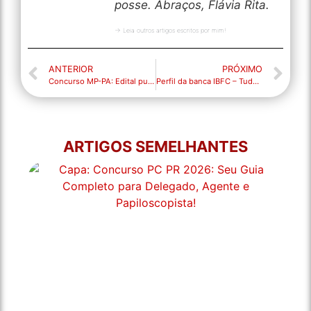
posse. Abraços, Flávia Rita.
→ Leia outros artigos escritos por mim!
ANTERIOR
PRÓXIMO
Concurso MP-PA: Edital publicado! 169 vagas
Perfil da banca IBFC – Tudo que você precisa saber para gabaritar sua prova de português
ARTIGOS SEMELHANTES