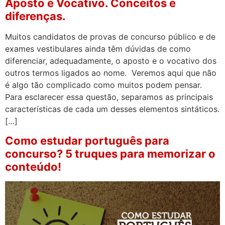
Aposto e Vocativo. Conceitos e
diferenças.
Muitos candidatos de provas de concurso público e de
exames vestibulares ainda têm dúvidas de como
diferenciar, adequadamente, o aposto e o vocativo dos
outros termos ligados ao nome. Veremos aqui que não
é algo tão complicado como muitos podem pensar.
Para esclarecer essa questão, separamos as principais
características de cada um desses elementos sintáticos.
[…]
Como estudar português para
concurso? 5 truques para memorizar o
conteúdo!